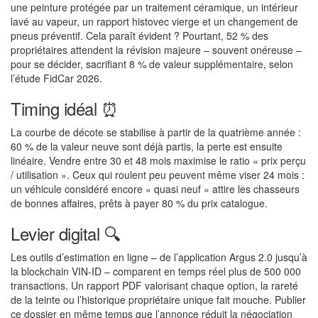
une peinture protégée par un traitement céramique, un intérieur
lavé au vapeur, un rapport histovec vierge et un changement de
pneus préventif. Cela paraît évident ? Pourtant, 52 % des
propriétaires attendent la révision majeure – souvent onéreuse –
pour se décider, sacrifiant 8 % de valeur supplémentaire, selon
l’étude FidCar 2026.
Timing idéal ⏰
La courbe de décote se stabilise à partir de la quatrième année :
60 % de la valeur neuve sont déjà partis, la perte est ensuite
linéaire. Vendre entre 30 et 48 mois maximise le ratio « prix perçu
/ utilisation ». Ceux qui roulent peu peuvent même viser 24 mois :
un véhicule considéré encore « quasi neuf » attire les chasseurs
de bonnes affaires, prêts à payer 80 % du prix catalogue.
Levier digital 🔍
Les outils d’estimation en ligne – de l’application Argus 2.0 jusqu’à
la blockchain VIN-ID – comparent en temps réel plus de 500 000
transactions. Un rapport PDF valorisant chaque option, la rareté
de la teinte ou l’historique propriétaire unique fait mouche. Publier
ce dossier en même temps que l’annonce réduit la négociation