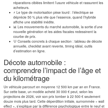
réparations ciblées limitent l’usure véhicule et rassurent les
acheteurs.
⚡ Le type de motorisation pèse lourd : l’électrique se
déprécie 50 % plus vite que l’essence, quand l’hybride
affiche une stabilité inédite.
📊 Les mouvements du marché automobile, la sortie d’une
nouvelle génération et les aides fiscales redessinent la
courbe de prix.
💡 Conseils concrets à chaque section : tableau de décote
annuelle, checklist avant revente, timing idéal, outils
d’estimation en ligne.
Décote automobile :
comprendre l’impact de l’âge et
du kilométrage
Un véhicule parcourt en moyenne 12 500 km par an en France.
Sur cette base, un modèle acheté 30 000 € peut, selon les
projections de 2026, voir son prix tomber à 22 500 € seulement
douze mois plus tard. Cette déperdition initiale, surnommée « wall
effect », s’explique par la différence psychologique entre le neuf et