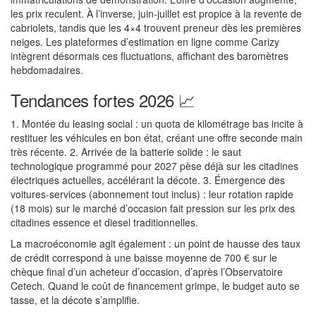
les prix reculent. À l’inverse, juin-juillet est propice à la revente de
cabriolets, tandis que les 4×4 trouvent preneur dès les premières
neiges. Les plateformes d’estimation en ligne comme Carizy
intègrent désormais ces fluctuations, affichant des baromètres
hebdomadaires.
Tendances fortes 2026 📈
1. Montée du leasing social : un quota de kilométrage bas incite à
restituer les véhicules en bon état, créant une offre seconde main
très récente. 2. Arrivée de la batterie solide : le saut
technologique programmé pour 2027 pèse déjà sur les citadines
électriques actuelles, accélérant la décote. 3. Émergence des
voitures-services (abonnement tout inclus) : leur rotation rapide
(18 mois) sur le marché d’occasion fait pression sur les prix des
citadines essence et diesel traditionnelles.
La macroéconomie agit également : un point de hausse des taux
de crédit correspond à une baisse moyenne de 700 € sur le
chèque final d’un acheteur d’occasion, d’après l’Observatoire
Cetech. Quand le coût de financement grimpe, le budget auto se
tasse, et la décote s’amplifie.