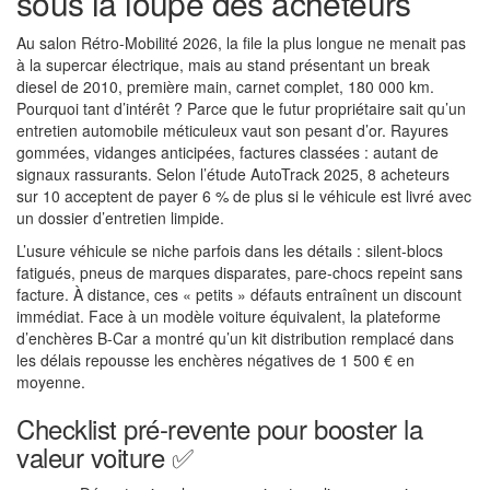
sous la loupe des acheteurs
Au salon Rétro-Mobilité 2026, la file la plus longue ne menait pas
à la supercar électrique, mais au stand présentant un break
diesel de 2010, première main, carnet complet, 180 000 km.
Pourquoi tant d’intérêt ? Parce que le futur propriétaire sait qu’un
entretien automobile méticuleux vaut son pesant d’or. Rayures
gommées, vidanges anticipées, factures classées : autant de
signaux rassurants. Selon l’étude AutoTrack 2025, 8 acheteurs
sur 10 acceptent de payer 6 % de plus si le véhicule est livré avec
un dossier d’entretien limpide.
L’usure véhicule se niche parfois dans les détails : silent-blocs
fatigués, pneus de marques disparates, pare-chocs repeint sans
facture. À distance, ces « petits » défauts entraînent un discount
immédiat. Face à un modèle voiture équivalent, la plateforme
d’enchères B-Car a montré qu’un kit distribution remplacé dans
les délais repousse les enchères négatives de 1 500 € en
moyenne.
Checklist pré-revente pour booster la
valeur voiture ✅