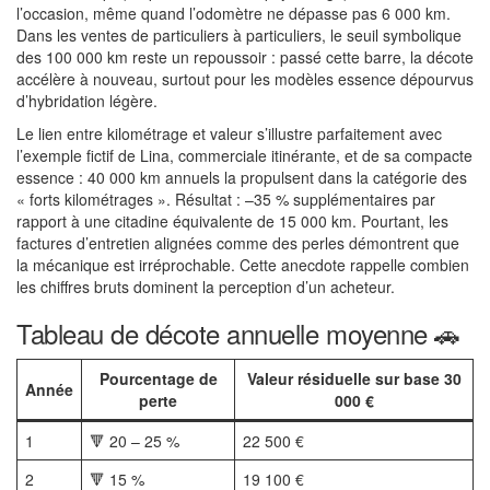
l’occasion, même quand l’odomètre ne dépasse pas 6 000 km.
Dans les ventes de particuliers à particuliers, le seuil symbolique
des 100 000 km reste un repoussoir : passé cette barre, la décote
accélère à nouveau, surtout pour les modèles essence dépourvus
d’hybridation légère.
Le lien entre kilométrage et valeur s’illustre parfaitement avec
l’exemple fictif de Lina, commerciale itinérante, et de sa compacte
essence : 40 000 km annuels la propulsent dans la catégorie des
« forts kilométrages ». Résultat : –35 % supplémentaires par
rapport à une citadine équivalente de 15 000 km. Pourtant, les
factures d’entretien alignées comme des perles démontrent que
la mécanique est irréprochable. Cette anecdote rappelle combien
les chiffres bruts dominent la perception d’un acheteur.
Tableau de décote annuelle moyenne 🚗
Pourcentage de
Valeur résiduelle sur base 30
Année
perte
000 €
1
🔻 20 – 25 %
22 500 €
2
🔻 15 %
19 100 €