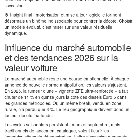
l’occasion.
🌟 Insight final : motorisation et mise à jour logicielle forment
désormais un binôme indissociable pour contrer la décote. Choisir
un modèle évolutif, c’est miser sur une valeur résiduelle
dynamique.
Influence du marché automobile
et des tendances 2026 sur la
valeur voiture
Le marché automobile reste une bourse émotionnelle. À chaque
annonce de nouvelle norme antipollution, les valeurs s’ajustent.
En 2025, la rumeur d’une « vignette ZFE ultra-renforcée » a fait
chuter de 11 % en quinze jours la cote des diesels Euro 5 dans
les grandes métropoles. Or, un même break, vendu en zone
rurale, n’a perdu que 3 %. Le lieu géographique devient donc un
facteur décote inattendu.
Les cycles saisonniers persistent : mars et septembre, mois
traditionnels de lancement catalogue, voient fleurir les
immatriculations de démonstration. L’offre d’occasion augmente,