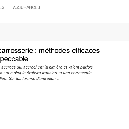
ES
ASSURANCES
carrosserie : méthodes efficaces
mpeccable
 accrocs qui accrochent la lumière et valent parfois
e : une simple éraflure transforme une carrosserie
tion. Sur les forums d’entretien…