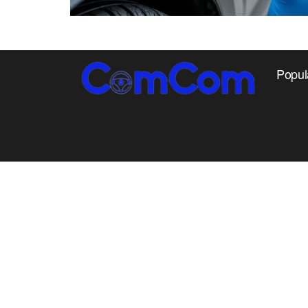
Popul