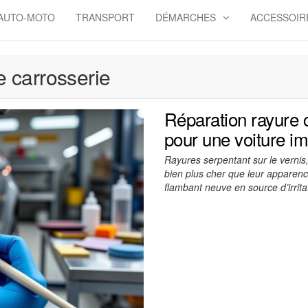
AUTO-MOTO
TRANSPORT
DÉMARCHES
ACCESSOIR
omCom
e carrosserie
Réparation rayure 
pour une voiture i
Rayures serpentant sur le vernis,
bien plus cher que leur apparenc
flambant neuve en source d’irrita