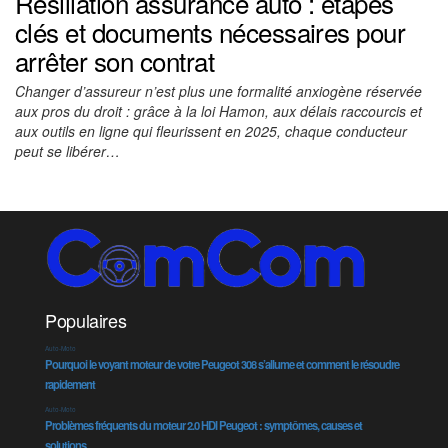
Résiliation assurance auto : étapes
clés et documents nécessaires pour
arrêter son contrat
Changer d’assureur n’est plus une formalité anxiogène réservée
aux pros du droit : grâce à la loi Hamon, aux délais raccourcis et
aux outils en ligne qui fleurissent en 2025, chaque conducteur
peut se libérer…
Populaires